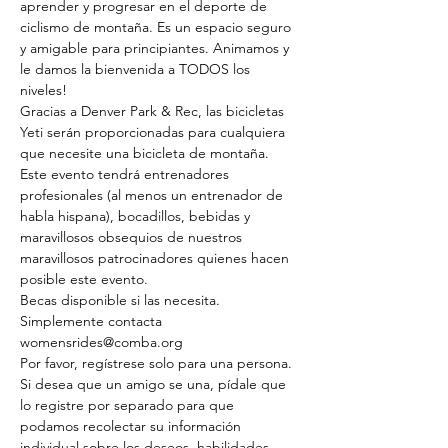
aprender y progresar en el deporte de 
ciclismo de montaña. Es un espacio seguro 
y amigable para principiantes. Animamos y 
le damos la bienvenida a TODOS los 
niveles!
Gracias a Denver Park & Rec, las bicicletas 
Yeti serán proporcionadas para cualquiera 
que necesite una bicicleta de montaña. 
Este evento tendrá entrenadores 
profesionales (al menos un entrenador de 
habla hispana), bocadillos, bebidas y 
maravillosos obsequios de nuestros 
maravillosos patrocinadores quienes hacen 
posible este evento.
Becas disponible si las necesita. 
Simplemente contacta 
womensrides@comba.org
Por favor, regístrese solo para una persona. 
Si desea que un amigo se una, pídale que 
lo registre por separado para que 
podamos recolectar su información 
individual sobre los deseos, habilidades, 