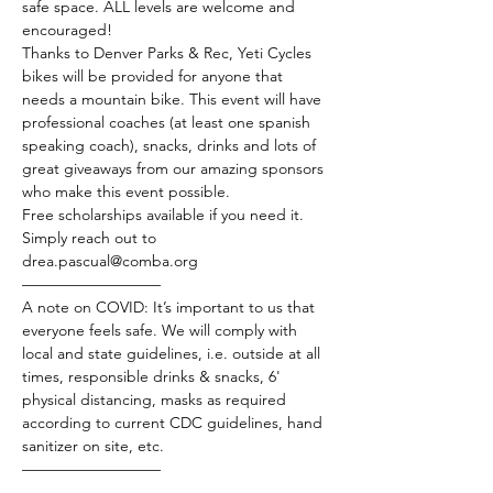
safe space. ALL levels are welcome and 
encouraged!
Thanks to Denver Parks & Rec, Yeti Cycles 
bikes will be provided for anyone that 
needs a mountain bike. This event will have 
professional coaches (at least one spanish 
speaking coach), snacks, drinks and lots of 
great giveaways from our amazing sponsors 
who make this event possible.
Free scholarships available if you need it. 
Simply reach out to 
drea.pascual@comba.org
—————————
A note on COVID: It’s important to us that 
everyone feels safe. We will comply with 
local and state guidelines, i.e. outside at all 
times, responsible drinks & snacks, 6' 
physical distancing, masks as required 
according to current CDC guidelines, hand 
sanitizer on site, etc.
—————————
WHAT TO BRING: