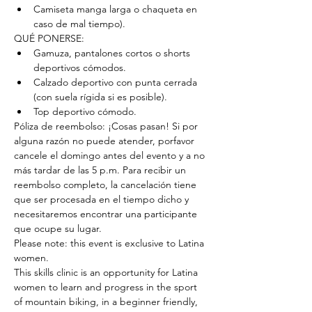
Camiseta manga larga o chaqueta en 
caso de mal tiempo).
QUÉ PONERSE:
Gamuza, pantalones cortos o shorts 
deportivos cómodos.
Calzado deportivo con punta cerrada 
(con suela rígida si es posible).
Top deportivo cómodo.
Póliza de reembolso: ¡Cosas pasan! Si por 
alguna razón no puede atender, porfavor 
cancele el domingo antes del evento y a no 
más tardar de las 5 p.m. Para recibir un 
reembolso completo, la cancelación tiene 
que ser procesada en el tiempo dicho y 
necesitaremos encontrar una participante 
que ocupe su lugar. 
Please note: this event is exclusive to Latina 
women.
This skills clinic is an opportunity for Latina 
women to learn and progress in the sport 
of mountain biking, in a beginner friendly, 