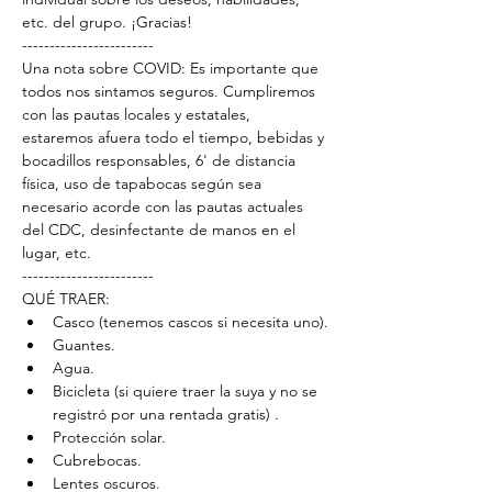
etc. del grupo. ¡Gracias!
------------------------
Una nota sobre COVID: Es importante que 
todos nos sintamos seguros. Cumpliremos 
con las pautas locales y estatales, 
estaremos afuera todo el tiempo, bebidas y 
bocadillos responsables, 6' de distancia 
física, uso de tapabocas según sea 
necesario acorde con las pautas actuales 
del CDC, desinfectante de manos en el 
lugar, etc.
------------------------
QUÉ TRAER:
Casco (tenemos cascos si necesita uno).
Guantes.
Agua.
Bicicleta (si quiere traer la suya y no se 
registró por una rentada gratis) .
Protección solar.
Cubrebocas.
Lentes oscuros.